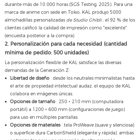
durante más de 10 000 horas (SGS Testing, 2025). Para una
marca de anime con sede en Tokio, KAL produjo 5000
almohadillas personalizadas
de Studio Ghibli
; el 92 % de los
clientes calificó la calidad de impresión como "excelente"
(encuesta posterior a la compra).
2. Personalización para cada necesidad (cantidad
mínima de pedido: 500 unidades)
La personalización flexible de KAL satisface las diversas
demandas de la Generación Z:
Libertad de diseño
: desde los neutrales minimalistas hasta
el arte de propiedad intelectual audaz, el equipo de KAL
colabora en imágenes únicas.
Opciones de tamaño
: 250 × 210 mm (computadora
portátil) a 1200 × 600 mm (configuraciones de juego)
para uso en múltiples pantallas.
Opciones de materiales
: tela ProWeave (suave y silenciosa)
o superficie dura CarbonShield (elegante y rápida), ambas