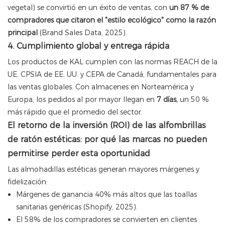
vegetal) se convirtió en un éxito de ventas, con
un 87 % de
compradores que citaron el "estilo ecológico" como la razón
principal
(Brand Sales Data, 2025).
4. Cumplimiento global y entrega rápida
Los productos de KAL cumplen con las normas REACH de la
UE, CPSIA de EE. UU. y CEPA de Canadá, fundamentales para
las ventas globales. Con almacenes en Norteamérica y
Europa, los pedidos al por mayor llegan en
7 días,
un 50 %
más rápido que el promedio del sector.
El retorno de la inversión (ROI) de las alfombrillas
de ratón estéticas: por qué las marcas no pueden
permitirse perder esta oportunidad
Las almohadillas estéticas generan mayores márgenes y
fidelización:
Márgenes de ganancia 40% más altos que las toallas
sanitarias genéricas (Shopify, 2025).
El 58% de los compradores se convierten en clientes