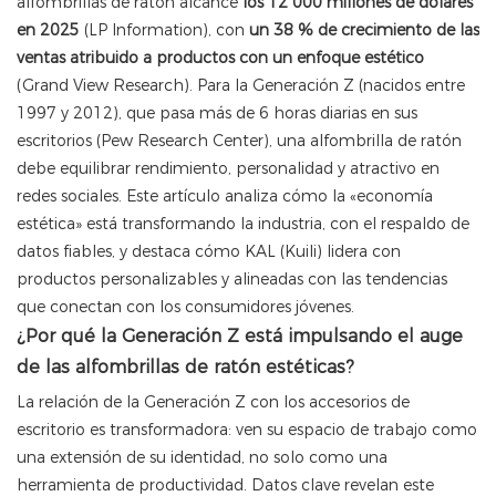
alfombrillas de ratón alcance
los 12 000 millones de dólares
en 2025
(LP Information), con
un 38 % de crecimiento de las
ventas atribuido a productos con un enfoque estético
(Grand View Research). Para la Generación Z (nacidos entre
1997 y 2012), que pasa más de 6 horas diarias en sus
escritorios (Pew Research Center), una alfombrilla de ratón
debe equilibrar rendimiento, personalidad y atractivo en
redes sociales. Este artículo analiza cómo la «economía
estética» está transformando la industria, con el respaldo de
datos fiables, y destaca cómo KAL (Kuili) lidera con
productos personalizables y alineadas con las tendencias
que conectan con los consumidores jóvenes.
¿Por qué la Generación Z está impulsando el auge
de las alfombrillas de ratón estéticas?
La relación de la Generación Z con los accesorios de
escritorio es transformadora: ven su espacio de trabajo como
una extensión de su identidad, no solo como una
herramienta de productividad. Datos clave revelan este