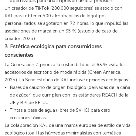
optimizadas para una impresión de alta precisión.
Un creador de TikTok (200.000 seguidores) se asoció con
KAL para obtener 500 almohadillas de logotipos
personalizados; se agotaron en 72 horas, lo que impulsó las
asociaciones de marca en un 35 % (estudio de caso de
creador, 2025).
3. Estética ecológica para consumidores
conscientes
La Generación Z prioriza la sostenibilidad: el 63 % evita los
accesorios de escritorio de moda rápida (Green America,
2025). La Serie Estética de KAL incluye opciones ecológicas:
Bases de caucho de origen biológico (derivadas de la caña
de azúcar) que cumplen con los estándares REACH de la
UE y BPI de EE. UU.
Tintas a base de agua (libres de SVHC) para cero
emisiones tóxicas.
La colaboración KAL de una marca europea de estilo de vida
ecológico (toallitas húmedas minimalistas con temática