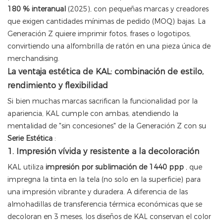
180 % interanual
(2025), con pequeñas marcas y creadores
que exigen cantidades mínimas de pedido (MOQ) bajas. La
Generación Z quiere imprimir fotos, frases o logotipos,
convirtiendo una alfombrilla de ratón en una pieza única de
merchandising.
La ventaja estética de KAL: combinación de estilo,
rendimiento y flexibilidad
Si bien muchas marcas sacrifican la funcionalidad por la
apariencia, KAL cumple con ambas, atendiendo la
mentalidad de "sin concesiones" de la Generación Z con su
Serie Estética
:
1. Impresión vívida y resistente a la decoloración
KAL utiliza
impresión por sublimación de 1440 ppp
, que
impregna la tinta en la tela (no solo en la superficie) para
una impresión vibrante y duradera. A diferencia de las
almohadillas de transferencia térmica económicas que se
decoloran en 3 meses, los diseños de KAL conservan el color