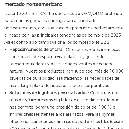
mercado norteamericano
Durante 20 años, KAL ha sido un socio OEM/ODM preferido
para marcas globales que ingresan al mercado
norteamericano, con una línea de productos perfectamente
alineada con las principales tendencias de compra de 2025.
Así es como aportamos valor a los compradores B2B:
Reposamuñecas de oficina
: Ofrecemos reposamuñecas
con mezcla de espuma viscoelástica y gel, tejidos
termorreguladores y bases antideslizantes de caucho
natural. Nuestros productos han superado más de 10 000
pruebas de durabilidad, satisfaciendo las necesidades de
uso a largo plazo de nuestros clientes corporativos.
Soluciones de logotipos personalizados
: Contamos con
más de 50 impresoras digitales de alta definición, lo que
nos permite lograr una precisión de color del 100 % e
impresiones resistentes a los arañazos. Para las pymes,
ofrecemos cantidades mínimas de pedido flexibles (desde
500 unidades) y un plazo de entrega rápido de 7 días, con