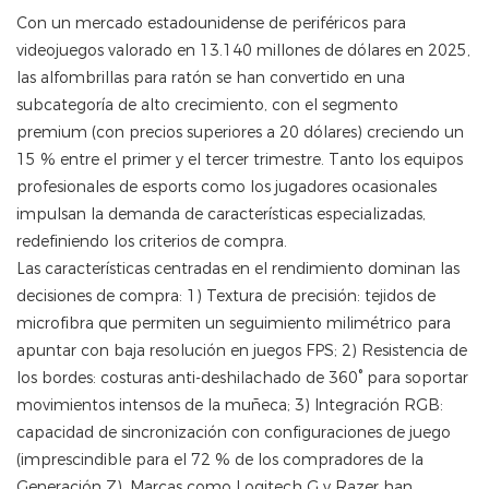
Con un mercado estadounidense de periféricos para
videojuegos valorado en 13.140 millones de dólares en 2025,
las alfombrillas para ratón se han convertido en una
subcategoría de alto crecimiento, con el segmento
premium (con precios superiores a 20 dólares) creciendo un
15 % entre el primer y el tercer trimestre. Tanto los equipos
profesionales de esports como los jugadores ocasionales
impulsan la demanda de características especializadas,
redefiniendo los criterios de compra.
Las características centradas en el rendimiento dominan las
decisiones de compra: 1) Textura de precisión: tejidos de
microfibra que permiten un seguimiento milimétrico para
apuntar con baja resolución en juegos FPS; 2) Resistencia de
los bordes: costuras anti-deshilachado de 360° para soportar
movimientos intensos de la muñeca; 3) Integración RGB:
capacidad de sincronización con configuraciones de juego
(imprescindible para el 72 % de los compradores de la
Generación Z). Marcas como Logitech G y Razer han