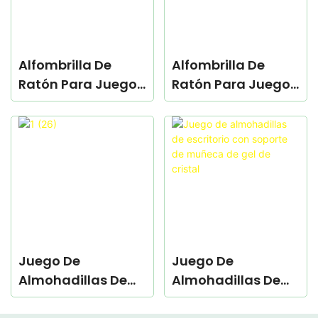
Alfombrilla De
Alfombrilla De
Ratón Para Juegos
Ratón Para Juegos
Basada En SCR
De Velocidad
Juego De
Juego De
Almohadillas De
Almohadillas De
Espuma
Escritorio Con