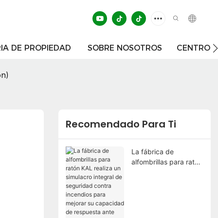
IA DE PROPIEDAD
SOBRE NOSOTROS
CENTRO D
ón)
Recomendado Para Ti
La fábrica de
alfombrillas para ratón
KAL realiza un
simulacro integral de
seguridad contra
incendios para
mejorar su capacidad