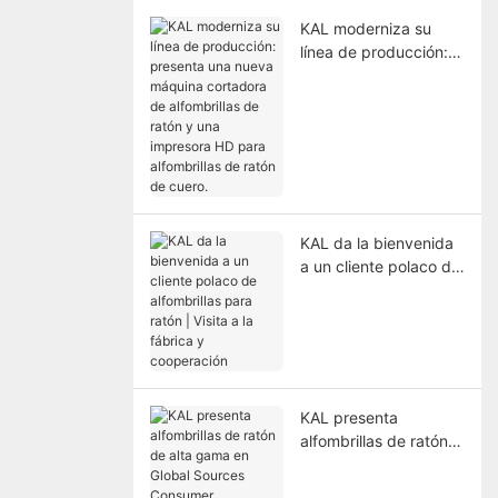
KAL moderniza su
línea de producción:
presenta una nueva
máquina cortadora de
alfombrillas de ratón y
una impresora HD
para alfombrillas de
ratón de cuero.
KAL da la bienvenida
a un cliente polaco de
alfombrillas para ratón
| Visita a la fábrica y
cooperación
KAL presenta
alfombrillas de ratón
de alta gama en
Global Sources