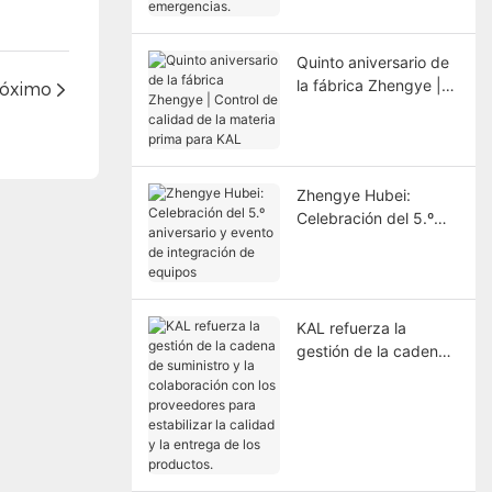
de respuesta ante
emergencias.
Quinto aniversario de
la fábrica Zhengye |
róximo
Control de calidad de
la materia prima para
KAL
Zhengye Hubei:
Celebración del 5.º
aniversario y evento
de integración de
equipos
KAL refuerza la
gestión de la cadena
de suministro y la
colaboración con los
proveedores para
estabilizar la calidad y
la entrega de los
productos.