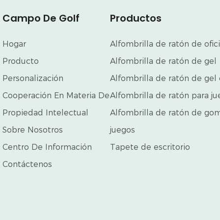
Campo De Golf
Productos
Hogar
Alfombrilla de ratón de ofic
Producto
Alfombrilla de ratón de gel
Personalización
Alfombrilla de ratón de gel 
Cooperación En Materia De
Alfombrilla de ratón para j
Propiedad Intelectual
Alfombrilla de ratón de go
Sobre Nosotros
juegos
Centro De Información
Tapete de escritorio
Contáctenos