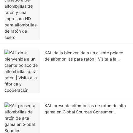
KAL da la bienvenida a un cliente polaco
de alfombrillas para ratón | Visita a la
fábrica y cooperación
KAL presenta alfombrillas de ratón de alta
gama en Global Sources Consumer
Electronics 2026 Hong Kong, stand 2G35
(11-14 de abril).