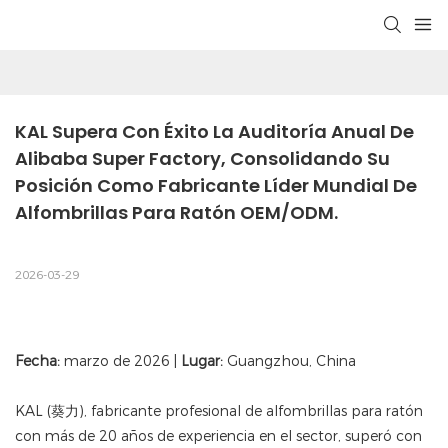
KAL Supera Con Éxito La Auditoría Anual De 
Alibaba Super Factory, Consolidando Su 
Posición Como Fabricante Líder Mundial De 
Alfombrillas Para Ratón OEM/ODM.
2026-03-29
Fecha:
marzo de 2026 |
Lugar:
Guangzhou, China
KAL (葵力), fabricante profesional de alfombrillas para ratón
con más de 20 años de experiencia en el sector, superó con