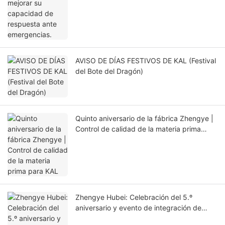
AVISO DE DÍAS FESTIVOS DE KAL (Festival
del Bote del Dragón)
Quinto aniversario de la fábrica Zhengye |
Control de calidad de la materia prima
para KAL
Zhengye Hubei: Celebración del 5.º
aniversario y evento de integración de
equipos