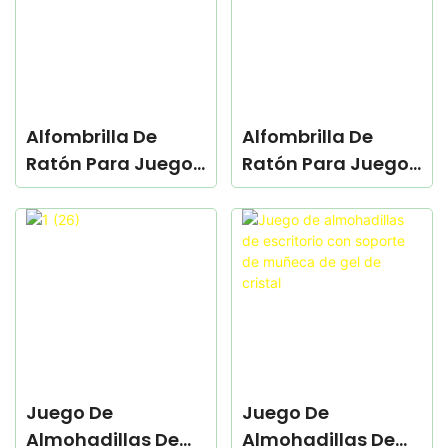
Alfombrilla De
Alfombrilla De
Ratón Para Juegos
Ratón Para Juegos
Basada En SCR
De Velocidad
Juego De
Juego De
Almohadillas De
Almohadillas De