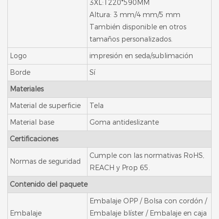
3XL:1220*590MM
Altura: 3 mm/4 mm/5 mm
También disponible en otros
tamaños personalizados.
Logo
impresión en seda/sublimación
Borde
Sí
Materiales
Material de superficie
Tela
Material base
Goma antideslizante
Certificaciones
Cumple con las normativas RoHS,
Normas de seguridad
REACH y Prop 65.
Contenido del paquete
Embalaje OPP / Bolsa con cordón /
Embalaje
Embalaje blíster / Embalaje en caja