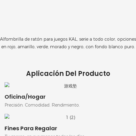
Alfombrilla de ratón para juegos KAL, serie a todo color, opciones
en rojo, amarillo, verde, morado y negro, con fondo blanco puro.
Aplicación Del Producto
Oficina/Hogar
Precisión. Comodidad. Rendimiento.
Fines Para Regalar