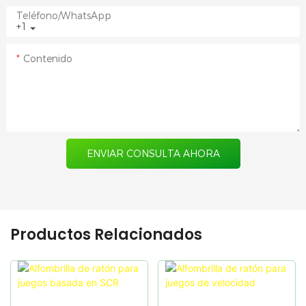
Teléfono/WhatsApp
+1
Contenido
ENVIAR CONSULTA AHORA
Productos Relacionados