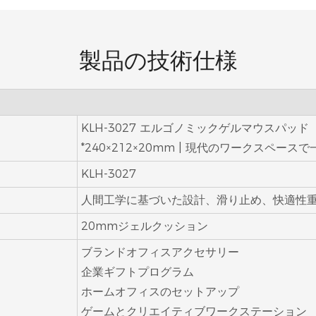
製品の技術仕様
KLH-3027 エルゴノミックゲルマウスパッ
*240×212×20mm | 現代のワークスペー
KLH-3027
人間工学に基づいた設計、滑り止め、快適性
20mmジェルクッション
ブランドオフィスアクセサリー
企業ギフトプログラム
ホームオフィスのセットアップ
ゲームとクリエイティブワークステーション