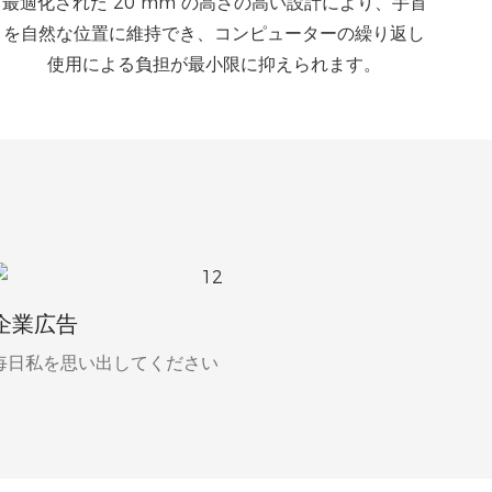
最適化された 20 mm の高さの高い設計により、手首
を自然な位置に維持でき、コンピューターの繰り返し
使用による負担が最小限に抑えられます。
企業広告
毎日私を思い出してください