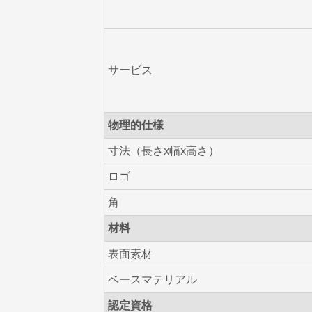
サービス
物理的仕様
寸法（長さx幅x高さ）
ロゴ
角
材料
表面素材
ベースマテリアル
認定資格