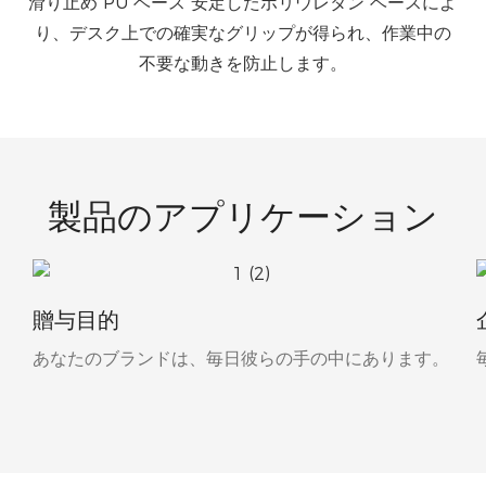
滑り止め PU ベース 安定したポリウレタン ベースによ
り、デスク上での確実なグリップが得られ、作業中の
不要な動きを防止します。
製品のアプリケーション
イ
贈与目的
あなたのブランドは、毎日彼らの手の中にあります。