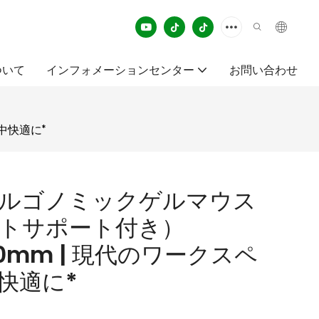
ついて
インフォメーションセンター
お問い合わせ
中快適に*
7 エルゴノミックゲルマウス
トサポート付き）
×20mm | 現代のワークスペ
快適に*