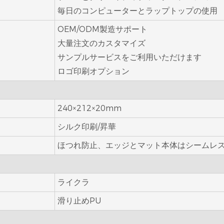
毎日のコンピューターとラップトップの使用
OEM/ODM製造サポート
大量注文のカスタマイズ
サンプルサービスをご利用いただけます
ロゴ印刷オプション
240×212×20mm
シルク印刷/昇華
ほつれ防止、エッジとマット本体はシームレ
ライクラ
滑り止めPU