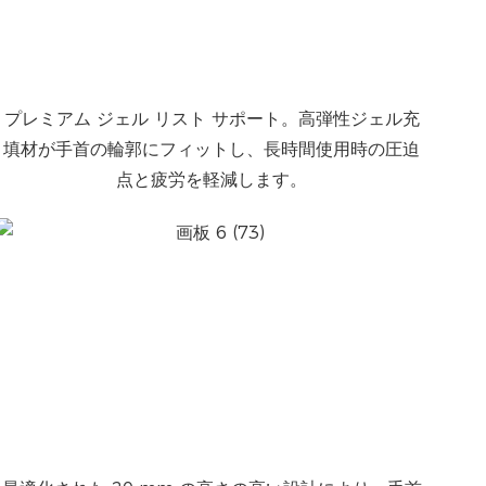
プレミアム ジェル リスト サポート。高弾性ジェル充
填材が手首の輪郭にフィットし、長時間使用時の圧迫
点と疲労を軽減します。