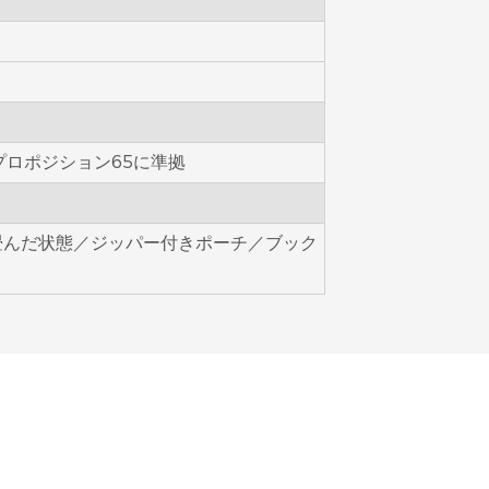
プロポジション65に準拠
畳んだ状態／ジッパー付きポーチ／ブック