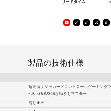
リードタイム:
製品の技術仕様
超高密度ジャカードコントロールゲーミングマ
- あらゆる微細な動きをマスター
滑り止め