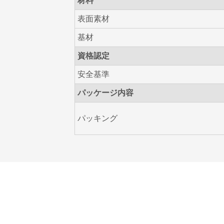
材料
表面素材
基材
資格認定
安全基準
パッケージ内容
パッキング