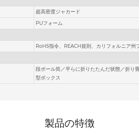
超高密度ジャカード
PUフォーム
RoHS指令、REACH規則、カリフォルニア州
段ボール筒／平らに折りたたんだ状態／折り
型ボックス
製品の特徴