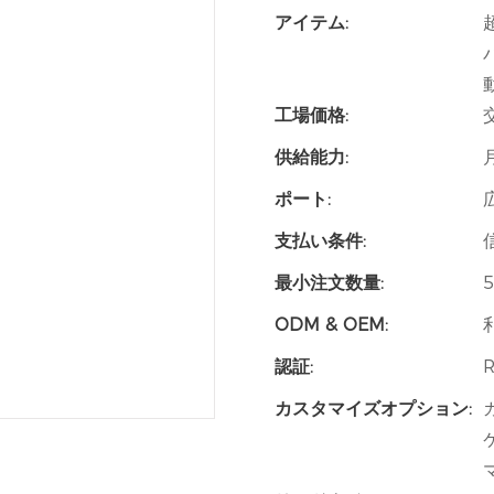
アイテム:
工場価格:
供給能力:
ポート:
支払い条件:
最小注文数量:
ODM & OEM:
認証:
カスタマイズオプション: