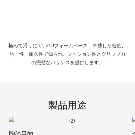
ド
極めて滑りにくいPUフォームベース：卓越した密度、
均一性、耐久性で知られ、クッション性とグリップ力
の完璧なバランスを提供します。
製品用途
イ
贈答目的