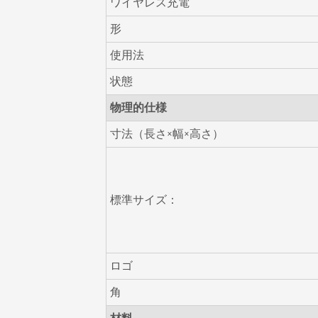
ワイヤレス充電
形
使用法
状態
物理的仕様
寸法（長さ×幅×高さ）
標準サイズ：
ロゴ
角