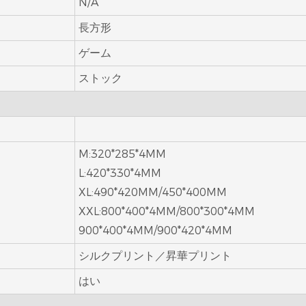
N/A
長方形
ゲーム
ストック
M:320*285*4MM
L:420*330*4MM
XL:490*420MM/450*400MM
XXL:800*400*4MM/800*300*4MM
900*400*4MM/900*420*4MM
シルクプリント／昇華プリント
はい