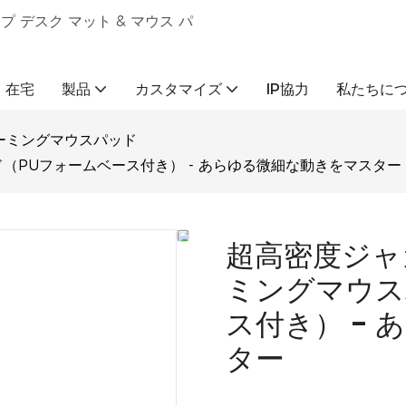
ップ デスク マット & マウス パ
在宅
製品
カスタマイズ
IP協力
私たちに
ーミングマウスパッド
（PUフォームベース付き） - あらゆる微細な動きをマスター
超高密度ジャ
ミングマウス
ス付き） -
ター