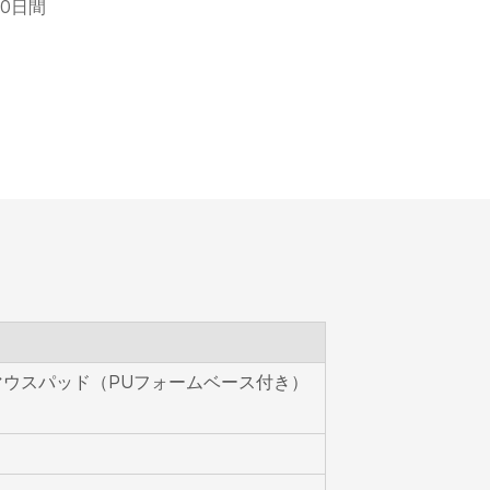
30日間
ウスパッド（PUフォームベース付き）