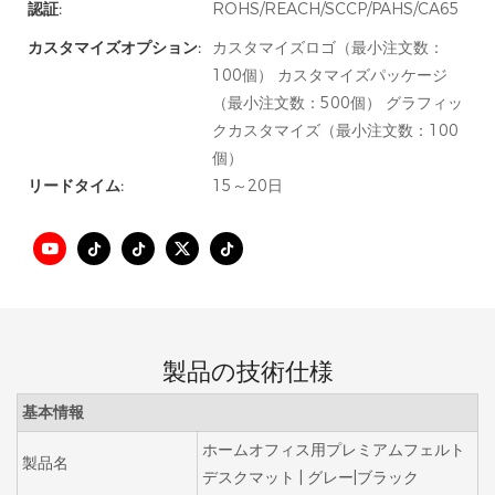
認証:
ROHS/REACH/SCCP/PAHS/CA65
カスタマイズオプション:
カスタマイズロゴ（最小注文数：
100個） カスタマイズパッケージ
（最小注文数：500個） グラフィッ
クカスタマイズ（最小注文数：100
個）
リードタイム:
15～20日
製品の技術仕様
基本情報
ホームオフィス用プレミアムフェルト
製品名
デスクマット | グレー|ブラック