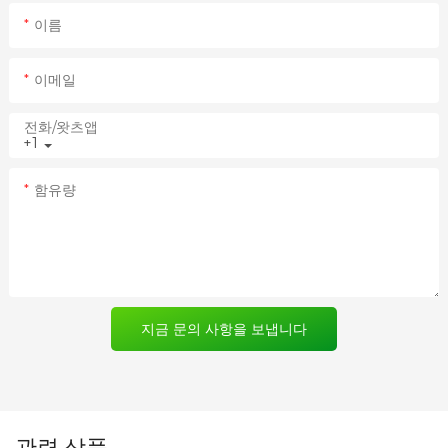
이름
이메일
전화/왓츠앱
+1
함유량
지금 문의 사항을 보냅니다
관련 상품