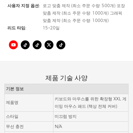
사용자 지정 옵션:
로고 맞춤 제작 (최소 주문 수량: 500개) 포장
맞춤 제작 (최소 주문 수량: 1000개) 그래픽
맞춤 제작 (최소 주문 수량: 1000개)
리드 타임:
15~20일
제품 기술 사양
기본 정보
키보드와 마우스를 위한 확장형 XXL 게
제품명
이밍 마우스 패드 (책상 전체 커버)
스타일
미끄럼 방지
무선 충전
N/A