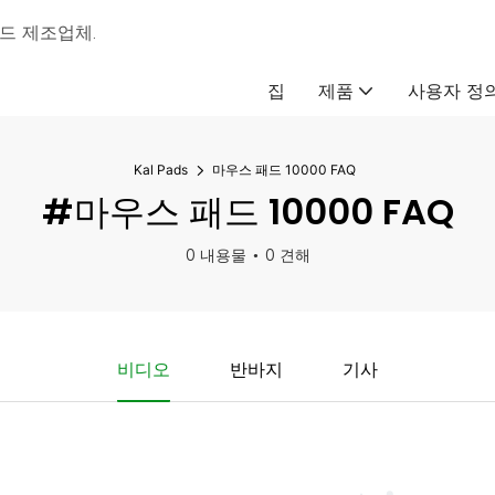
패드 제조업체.
집
제품
사용자 정
Kal Pads
마우스 패드 10000 FAQ
#마우스 패드 10000 FAQ
0 내용물
0 견해
비디오
반바지
기사