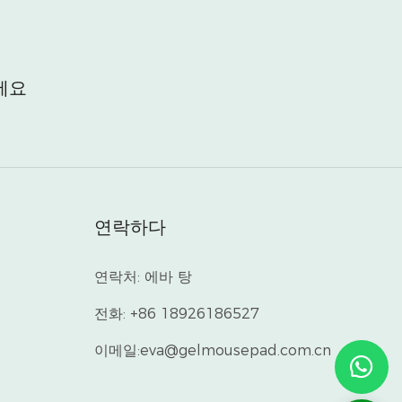
세요
연락하다
연락처: 에바 탕
전화: +86 18926186527
이메일:
eva@gelmousepad.com.cn