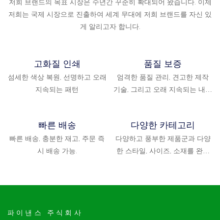
저희 브랜드의 목표 시장은 수년간 꾸준히 확대되어 왔습니다. 이제
저희는 국제 시장으로 진출하여 세계 무대에 저희 브랜드를 자신 있
게 알리고자 합니다.
고화질 인쇄
품질 보증
섬세한 색상 복원, 선명하고 오래
엄격한 품질 관리, 견고한 제작
지속되는 패턴
기술, 그리고 오래 지속되는 내구
성 — 믿을 수 있는 선택입니다.
빠른 배송
다양한 카테고리
빠른 배송, 충분한 재고, 주문 즉
다양하고 풍부한 제품군과 다양
시 배송 가능.
한 스타일, 사이즈, 소재를 완비
하여 다양한 상황과 스타일 요구
를 충족합니다.
파이낸스 주식회사