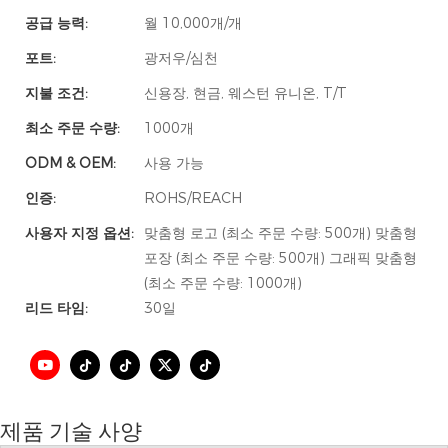
공급 능력:
월 10,000개/개
포트:
광저우/심천
지불 조건:
신용장, 현금, 웨스턴 유니온, T/T
최소 주문 수량:
1000개
ODM & OEM:
사용 가능
인증:
ROHS/REACH
사용자 지정 옵션:
맞춤형 로고 (최소 주문 수량: 500개) 맞춤형
포장 (최소 주문 수량: 500개) 그래픽 맞춤형
(최소 주문 수량: 1000개)
리드 타임:
30일
제품 기술 사양