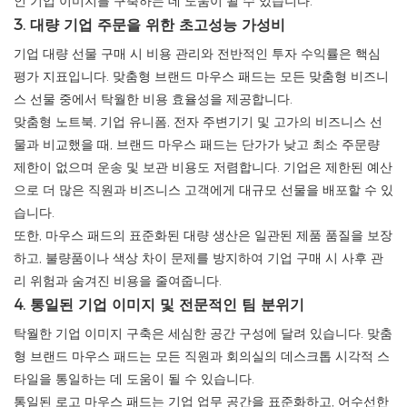
인 기업 이미지를 구축하는 데 도움이 될 수 있습니다.
3. 대량 기업 주문을 위한 초고성능 가성비
기업 대량 선물 구매 시 비용 관리와 전반적인 투자 수익률은 핵심
평가 지표입니다. 맞춤형 브랜드 마우스 패드는 모든 맞춤형 비즈니
스 선물 중에서 탁월한 비용 효율성을 제공합니다.
맞춤형 노트북, 기업 유니폼, 전자 주변기기 및 고가의 비즈니스 선
물과 비교했을 때, 브랜드 마우스 패드는 단가가 낮고 최소 주문량
제한이 없으며 운송 및 보관 비용도 저렴합니다. 기업은 제한된 예산
으로 더 많은 직원과 비즈니스 고객에게 대규모 선물을 배포할 수 있
습니다.
또한, 마우스 패드의 표준화된 대량 생산은 일관된 제품 품질을 보장
하고, 불량품이나 색상 차이 문제를 방지하여 기업 구매 시 사후 관
리 위험과 숨겨진 비용을 줄여줍니다.
4. 통일된 기업 이미지 및 전문적인 팀 분위기
탁월한 기업 이미지 구축은 세심한 공간 구성에 달려 있습니다. 맞춤
형 브랜드 마우스 패드는 모든 직원과 회의실의 데스크톱 시각적 스
타일을 통일하는 데 도움이 될 수 있습니다.
통일된 로고 마우스 패드는 기업 업무 공간을 표준화하고, 어수선한