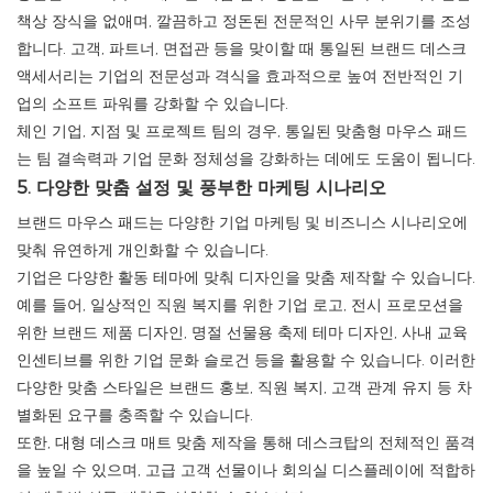
책상 장식을 없애며, 깔끔하고 정돈된 전문적인 사무 분위기를 조성
합니다. 고객, 파트너, 면접관 등을 맞이할 때 통일된 브랜드 데스크
액세서리는 기업의 전문성과 격식을 효과적으로 높여 전반적인 기
업의 소프트 파워를 강화할 수 있습니다.
체인 기업, 지점 및 프로젝트 팀의 경우, 통일된 맞춤형 마우스 패드
는 팀 결속력과 기업 문화 정체성을 강화하는 데에도 도움이 됩니다.
5. 다양한 맞춤 설정 및 풍부한 마케팅 시나리오
브랜드 마우스 패드는 다양한 기업 마케팅 및 비즈니스 시나리오에
맞춰 유연하게 개인화할 수 있습니다.
기업은 다양한 활동 테마에 맞춰 디자인을 맞춤 제작할 수 있습니다.
예를 들어, 일상적인 직원 복지를 위한 기업 로고, 전시 프로모션을
위한 브랜드 제품 디자인, 명절 선물용 축제 테마 디자인, 사내 교육
인센티브를 위한 기업 문화 슬로건 등을 활용할 수 있습니다. 이러한
다양한 맞춤 스타일은 브랜드 홍보, 직원 복지, 고객 관계 유지 등 차
별화된 요구를 충족할 수 있습니다.
또한, 대형 데스크 매트 맞춤 제작을 통해 데스크탑의 전체적인 품격
을 높일 수 있으며, 고급 고객 선물이나 회의실 디스플레이에 적합하