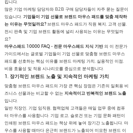
킵니다.
많은 기업 마케팅 담당자와 B2B 구매 담당자들이 자주 묻는 질문이
있습니다.
기업들이 기업 선물로 브랜드 마우스 패드를 맞춤 제작하
는 이유는 무엇일까요?
브랜드 마우스 패드가 직원 복지, 고객 선물,
전시 판촉 및 기업 브랜드 활동에 널리 사용되는 이유는 무엇일까
요?
마우스패드 10000 FAQ - 전문 마우스패드 지식 기반
의 이 전문가
가이드에서는 글로벌 기업들이 기업 선물로 맞춤형 브랜드 마우스
패드를 선호하는 핵심 이유를 브랜드 마케팅 가치, 실용적인 이점,
비용 효율성 및 적용 시나리오를 중심으로 분석합니다.
1. 장기적인 브랜드 노출 및 지속적인 마케팅 가치
맞춤형 브랜드 마우스 패드의 가장 큰 핵심 장점은 기존의 일회용 비
즈니스 선물과는 비교할 수 없는
지속적이고 반복적인 브랜드 노출
입니다.
일반 직장인, 기업 임직원, 협력업체 고객들은 매일 업무 중에 컴퓨
터 마우스를 사용합니다. 기업 로고, 슬로건 또는 기업 문화 패턴이
인쇄된 브랜드 마우스 패드는 책상 위에 놓여 장기간 노출됩니다. 마
우스를 사용할 때마다 은근히 브랜드가 노출되어 미묘한 브랜드 이