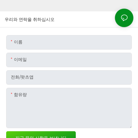
우리와 연락을 취하십시오
이름
이메일
전화/왓츠앱
함유량