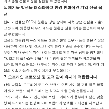
여 계층별 선물 매칭을 실현할 수 있습니다.
6. 폐기물 발생을 최소화하고 환경 친화적인 기업 선물 옵
션
현대 기업들은 ESG와 친환경 경영 방식에 더욱 많은 관심을 기울이
고 있으며, 맞춤형 마우스 패드는 친환경 선물이라는 콘셉트에 매우
잘 부합합니다.
고품질 맞춤형 마우스 패드는 친환경 천연 고무와 품질 좋은 직물을
사용하여 RoHS 및 REACH 국제 환경 기준을 준수합니다. 무독성,
무취이며 내구성이 뛰어나 잦은 교체로 인한 자원 낭비를 방지합니
다. 일회용 플라스틱 선물이나 수명이 짧은 판촉물과 비교했을 때,
브랜드 마우스 패드는 내구성이 뛰어나고 환경 친화적이며, 현대 기
업의 지속 가능한 발전 이미지에 부합합니다.
7. 오프라인 프로모션 및 고객 관계 유지에 적합합니다.
산업 박람회, 오프라인 로드쇼, 브랜드 오픈 데이 및 고객 방문 활동
에 있어 브랜드 마우스 패드는 최고의 소형 판촉 선물입니다.
크기가 작고 휴대가 간편하며 브랜드 이미지가 풍부하게 담긴 맞춤
형 마우스패드는 현장 배포에 적합하여 승객들의 시선을 사로잡고