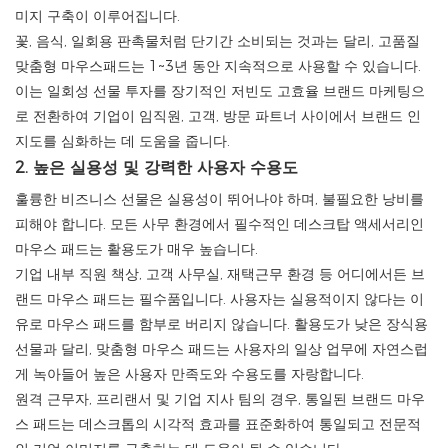
미지 구축이 이루어집니다.
꽃, 음식, 일회용 판촉물처럼 단기간 소비되는 것과는 달리, 고품질
맞춤형 마우스패드는 1~3년 동안 지속적으로 사용할 수 있습니다.
이는 일회성 선물 투자를 장기적인 저빈도 고효율 브랜드 마케팅으
로 전환하여 기업이 임직원, 고객, 방문 파트너 사이에서 브랜드 인
지도를 심화하는 데 도움을 줍니다.
2. 높은 실용성 및 강력한 사용자 수용도
훌륭한 비즈니스 선물은 실용성이 뛰어나야 하며, 불필요한 낭비를
피해야 합니다. 모든 사무 환경에서 필수적인 데스크탑 액세서리인
마우스 패드는 활용도가 매우 높습니다.
기업 내부 직원 책상, 고객 사무실, 재택근무 환경 등 어디에서든 브
랜드 마우스 패드는 필수품입니다. 사용자는 실용적이지 않다는 이
유로 마우스 패드를 함부로 버리지 않습니다. 활용도가 낮은 장식용
선물과 달리, 맞춤형 마우스 패드는 사용자의 일상 업무에 자연스럽
게 녹아들어 높은 사용자 만족도와 수용도를 자랑합니다.
원격 근무자, 프리랜서 및 기업 지사 팀의 경우, 통일된 브랜드 마우
스 패드는 데스크톱의 시각적 효과를 표준화하여 통일되고 전문적