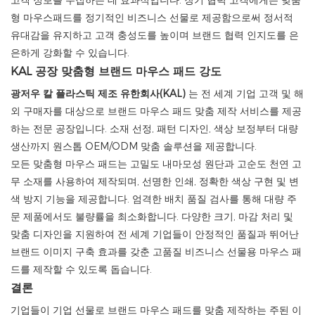
고객 정보를 수집하는 데 효과적입니다. 장기 협력 고객에게는 맞춤
형 마우스패드를 정기적인 비즈니스 선물로 제공함으로써 정서적
유대감을 유지하고 고객 충성도를 높이며 브랜드 협력 인지도를 은
은하게 강화할 수 있습니다.
KAL 공장 맞춤형 브랜드 마우스 패드 강도
광저우 칼 플라스틱 제조 유한회사(KAL)
는 전 세계 기업 고객 및 해
외 구매자를 대상으로 브랜드 마우스 패드 맞춤 제작 서비스를 제공
하는 전문 공장입니다. 소재 선정, 패턴 디자인, 색상 보정부터 대량
생산까지 원스톱 OEM/ODM 맞춤 솔루션을 제공합니다.
모든 맞춤형 마우스 패드는 고밀도 내마모성 원단과 고순도 천연 고
무 소재를 사용하여 제작되며, 선명한 인쇄, 정확한 색상 구현 및 변
색 방지 기능을 제공합니다. 엄격한 배치 품질 검사를 통해 대량 주
문 제품에서도 불량률을 최소화합니다. 다양한 크기, 마감 처리 및
맞춤 디자인을 지원하여 전 세계 기업들이 안정적인 품질과 뛰어난
브랜드 이미지 구축 효과를 갖춘 고품질 비즈니스 선물용 마우스 패
드를 제작할 수 있도록 돕습니다.
결론
기업들이 기업 선물로 브랜드 마우스 패드를 맞춤 제작하는 주된 이