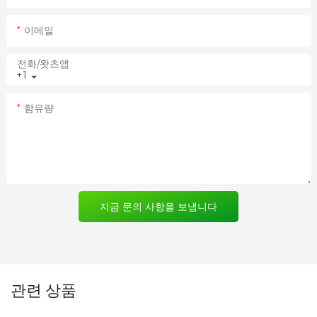
이메일
전화/왓츠앱
+1
함유량
지금 문의 사항을 보냅니다
관련 상품