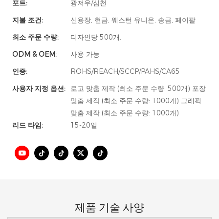
포트:
광저우/심천
지불 조건:
신용장, 현금, 웨스턴 유니온, 송금, 페이팔
최소 주문 수량:
디자인당 500개.
ODM & OEM:
사용 가능
인증:
ROHS/REACH/SCCP/PAHS/CA65
사용자 지정 옵션:
로고 맞춤 제작 (최소 주문 수량: 500개) 포장
맞춤 제작 (최소 주문 수량: 1000개) 그래픽
맞춤 제작 (최소 주문 수량: 1000개)
리드 타임:
15-20일
제품 기술 사양