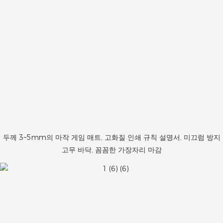
두께 3~5mm의 마작 게임 매트, 고화질 인쇄 규칙 설명서, 미끄럼 방지
고무 바닥, 꼼꼼한 가장자리 마감