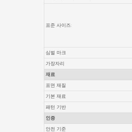
표준 사이즈:
심벌 마크
가장자리
재료
표면 재질
기본 재료
패턴 기반
인증
안전 기준