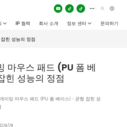
의
IP 협력
회사 소개
정보 센터
문의하기
형 잡힌 성능의 정점
밍 마우스 패드 (PU 폼 베
 잡힌 성능의 정점
 게이밍 마우스 패드 (PU 폼 베이스) - 균형 잡힌 성
점
00개/개