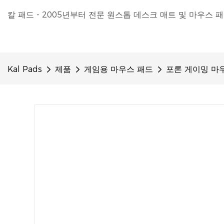
칼 패드 - 2005년부터 전문 원스톱 데스크 매트 및 마우스 
Kal Pads
제품
게임용 마우스 패드
포론 게이밍 마