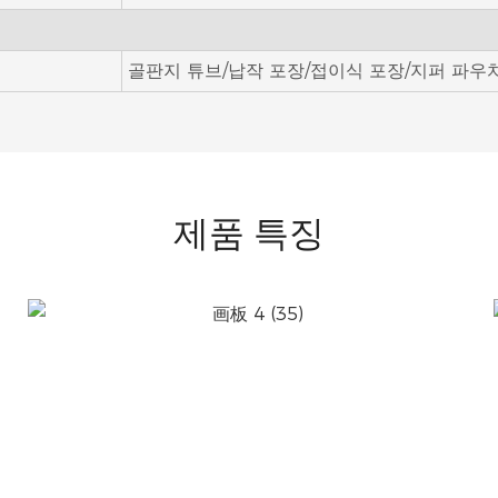
골판지 튜브/납작 포장/접이식 포장/지퍼 파우치
제품 특징