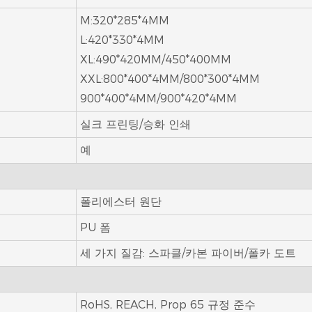
M:320*285*4MM
L:420*330*4MM
XL:490*420MM/450*400MM
XXL:800*400*4MM/800*300*4MM
900*400*4MM/900*420*4MM
실크 프린팅/승화 인쇄
예
폴리에스터 원단
PU 폼
세 가지 질감: 스파클/카본 파이버/폴카 도트
RoHS, REACH, Prop 65 규정 준수