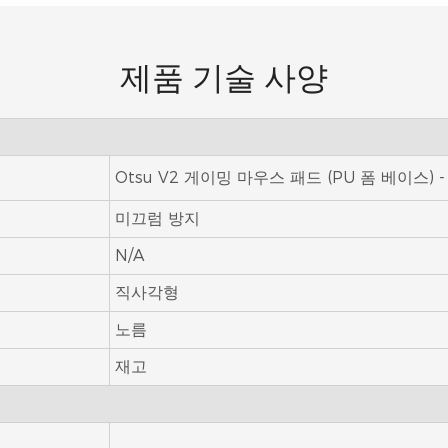
제품 기술 사양
Otsu V2 게이밍 마우스 패드 (PU 폼 베이스)
미끄럼 방지
N/A
직사각형
노름
재고