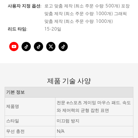
사용자 지정 옵션:
로고 맞춤 제작 (최소 주문 수량: 500개) 포장
맞춤 제작 (최소 주문 수량: 1000개) 그래픽
맞춤 제작 (최소 주문 수량: 1000개)
리드 타임:
15-20일
제품 기술 사양
기본 정보
전문 e스포츠 게이밍 마우스 패드, 속도
제품명
와 제어력의 균형 잡힌 표면
스타일
미끄럼 방지
무선 충전
N/A