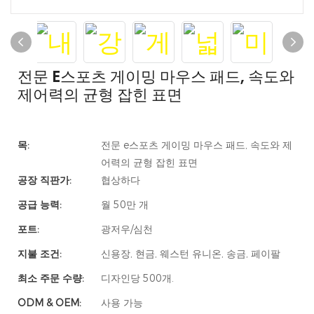
전문 E스포츠 게이밍 마우스 패드, 속도와
제어력의 균형 잡힌 표면
목:
전문 e스포츠 게이밍 마우스 패드, 속도와 제
어력의 균형 잡힌 표면
공장 직판가:
협상하다
공급 능력:
월 50만 개
포트:
광저우/심천
지불 조건:
신용장, 현금, 웨스턴 유니온, 송금, 페이팔
최소 주문 수량:
디자인당 500개.
ODM & OEM:
사용 가능