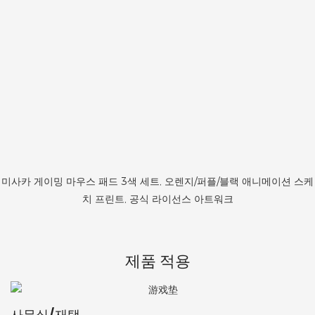
미사카 게이밍 마우스 패드 3색 세트, 오렌지/퍼플/블랙 애니메이션 스케
치 프린트, 공식 라이선스 아트워크
제품 적용
사무실/재택