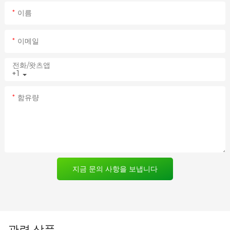
이름
이메일
전화/왓츠앱
+1
함유량
지금 문의 사항을 보냅니다
관련 상품