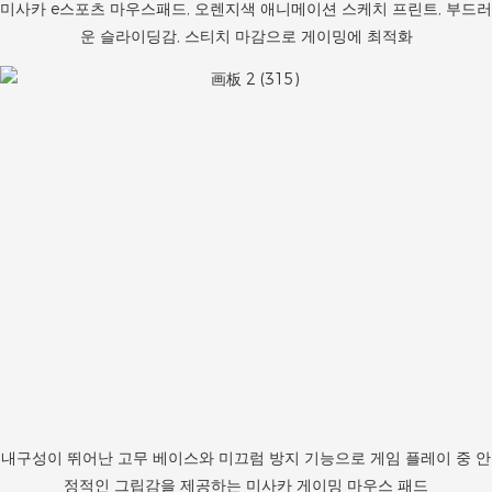
미사카 e스포츠 마우스패드, 오렌지색 애니메이션 스케치 프린트, 부드러
운 슬라이딩감, 스티치 마감으로 게이밍에 최적화
내구성이 뛰어난 고무 베이스와 미끄럼 방지 기능으로 게임 플레이 중 안
정적인 그립감을 제공하는 미사카 게이밍 마우스 패드