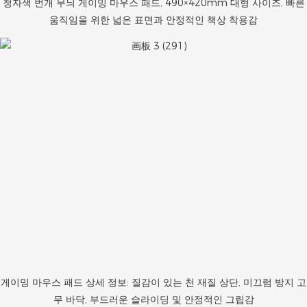
청자색 번개 무늬 게이밍 마우스 패드, 490×420mm 대형 사이즈, 빠른
움직임을 위한 넓은 표면과 안정적인 책상 착용감
게이밍 마우스 패드 상세 정보: 질감이 있는 천 재질 상단, 미끄럼 방지 고
무 바닥, 부드러운 슬라이딩 및 안정적인 그립감