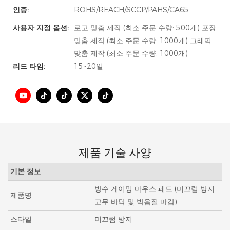
인증:
ROHS/REACH/SCCP/PAHS/CA65
사용자 지정 옵션:
로고 맞춤 제작 (최소 주문 수량: 500개) 포장
맞춤 제작 (최소 주문 수량: 1000개) 그래픽
맞춤 제작 (최소 주문 수량: 1000개)
리드 타임:
15~20일
제품 기술 사양
기본 정보
방수 게이밍 마우스 패드 (미끄럼 방지
제품명
고무 바닥 및 박음질 마감)
스타일
미끄럼 방지