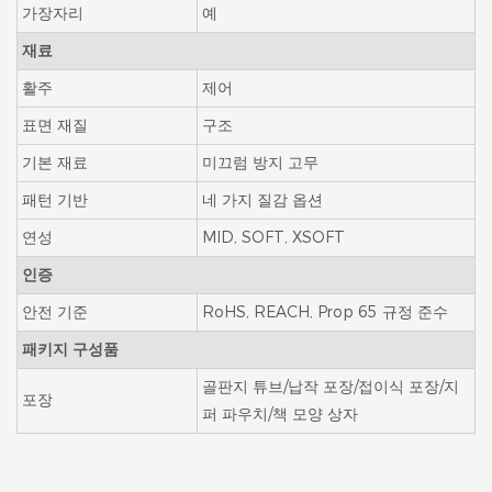
가장자리
예
재료
활주
제어
표면 재질
구조
기본 재료
미끄럼 방지 고무
패턴 기반
네 가지 질감 옵션
연성
MID, SOFT, XSOFT
인증
안전 기준
RoHS, REACH, Prop 65 규정 준수
패키지 구성품
골판지 튜브/납작 포장/접이식 포장/지
포장
퍼 파우치/책 모양 상자