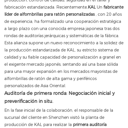
producción, control de calidad, seguridad en el taller y
fabricación estandarizada. Recientemente,
KAL
Un
fabricante
líder de alfombrillas para ratón personalizadas
, con 20 años
de experiencia, ha formalizado una cooperación estratégica
a largo plazo con una conocida empresa japonesa tras dos
rondas de auditorías jerárquicas y sistemáticas de la fábrica.
Esta alianza supone un nuevo reconocimiento a la solidez de
la producción estandarizada de KAL, su estricto sistema de
calidad y su fiable capacidad de personalización a granel en
el exigente mercado japonés, sentando así una base sólida
para una mayor expansión en los mercados mayoristas de
alfombrillas de ratón de alta gama y periféricos
personalizados de Asia Oriental.
Auditoría de primera ronda: Negociación inicial y
preverificación in situ.
En la fase inicial de la colaboración, el responsable de la
sucursal del cliente en Shenzhen visitó la planta de
producción de KAL para realizar la
primera auditoría