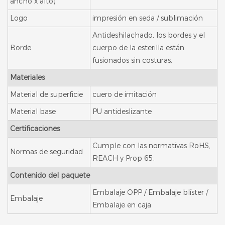
ancho x alto)
Logo
impresión en seda / sublimación
Antideshilachado, los bordes y el
Borde
cuerpo de la esterilla están
fusionados sin costuras.
Materiales
Material de superficie
cuero de imitación
Material base
PU antideslizante
Certificaciones
Cumple con las normativas RoHS,
Normas de seguridad
REACH y Prop 65.
Contenido del paquete
Embalaje OPP / Embalaje blíster /
Embalaje
Embalaje en caja