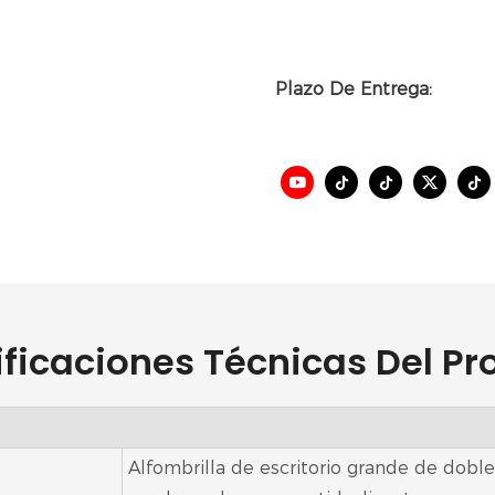
Plazo De Entrega:
ificaciones Técnicas Del Pr
Alfombrilla de escritorio grande de doble m