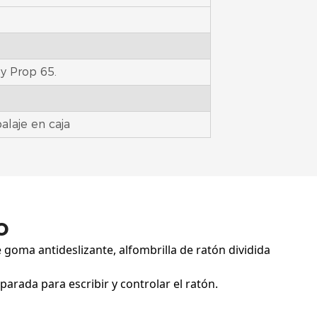
y Prop 65.
alaje en caja
o
de goma antideslizante, alfombrilla de ratón dividida
parada para escribir y controlar el ratón.