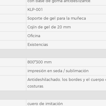
con base de goma antideslizante.
KLP-001
Soporte de gel para la muñeca
Cojín de gel de 20 mm
Oficina
Existencias
800*300 mm
impresión en seda / sublimación
Antideshilachado, los bordes y el cuerpo d
costuras.
cuero de imitación