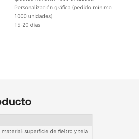
Personalización gráfica (pedido mínimo:
1000 unidades)
15-20 días
oducto
aterial: superficie de fieltro y tela