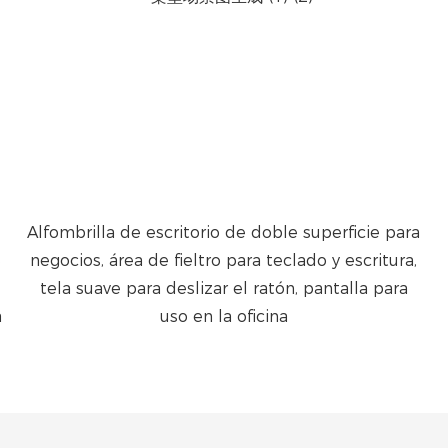
Alfombrilla de escritorio de doble superficie para
e
negocios, área de fieltro para teclado y escritura,
tela suave para deslizar el ratón, pantalla para
a
uso en la oficina