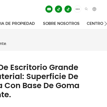
IA DE PROPIEDAD
SOBRE NOSOTROS
CENTRO D
nte.
De Escritorio Grande
erial: Superficie De
ela Con Base De Goma
te.