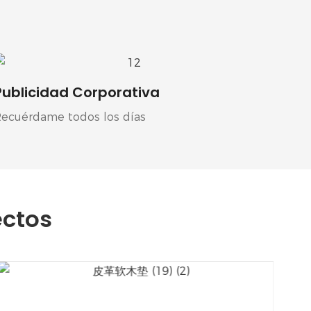
Publicidad Corporativa
Recuérdame todos los días
ectos