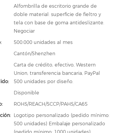
Alfombrilla de escritorio grande de
doble material: superficie de fieltro y
tela con base de goma antideslizante.
Negociar
:
500.000 unidades al mes
Cantón/Shenzhen
Carta de crédito, efectivo, Western
Union, transferencia bancaria, PayPal
ido:
500 unidades por diseño.
Disponible
o:
ROHS/REACH/SCCP/PAHS/CA65
ción:
Logotipo personalizado (pedido mínimo:
500 unidades) Embalaje personalizado
(pedido mínimo: 1000 unidades)