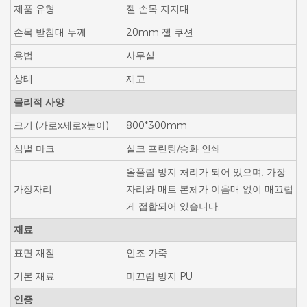
제품 유형
젤 손목 지지대
손목 받침대 두께
20mm 젤 쿠션
용법
사무실
상태
재고
물리적 사양
크기 (가로x세로x높이)
800*300mm
심벌 마크
실크 프린팅/승화 인쇄
올풀림 방지 처리가 되어 있으며, 가장
가장자리
자리와 매트 본체가 이음매 없이 매끄럽
게 접합되어 있습니다.
재료
표면 재질
인조 가죽
기본 재료
미끄럼 방지 PU
인증