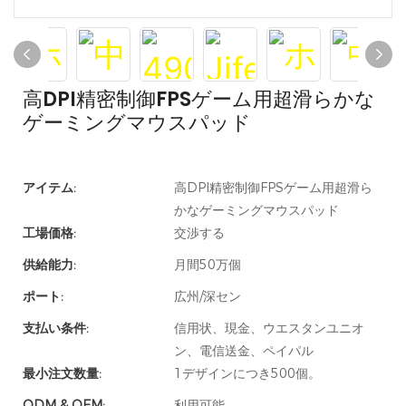
高DPI精密制御FPSゲーム用超滑らかな
ゲーミングマウスパッド
アイテム:
高DPI精密制御FPSゲーム用超滑ら
かなゲーミングマウスパッド
工場価格:
交渉する
供給能力:
月間50万個
ポート:
広州/深セン
支払い条件:
信用状、現金、ウエスタンユニオ
ン、電信送金、ペイパル
最小注文数量:
1デザインにつき500個。
ODM & OEM:
利用可能