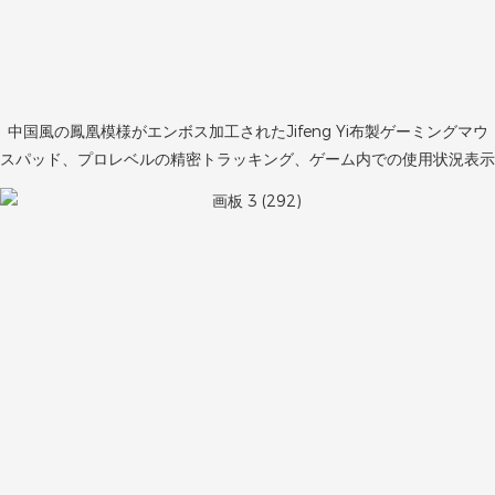
中国風の鳳凰模様がエンボス加工されたJifeng Yi布製ゲーミングマウ
スパッド、プロレベルの精密トラッキング、ゲーム内での使用状況表示