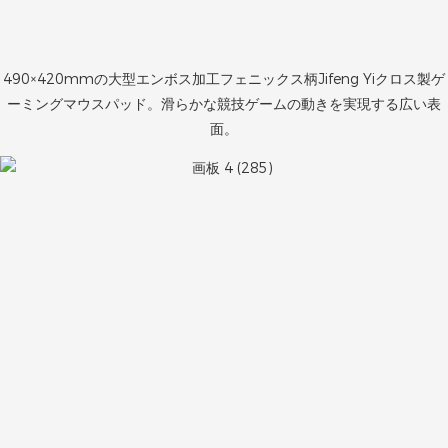
490×420mmの大型エンボス加工フェニックス柄Jifeng Yiクロス製ゲ
ーミングマウスパッド。滑らかな競技ゲームの動きを実現する広い表
面。