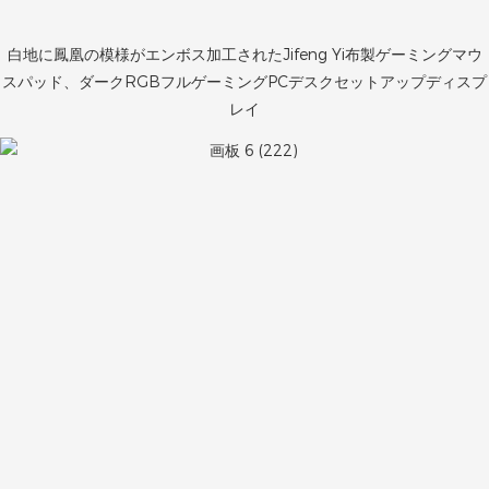
白地に鳳凰の模様がエンボス加工されたJifeng Yi布製ゲーミングマウ
スパッド、ダークRGBフルゲーミングPCデスクセットアップディスプ
レイ