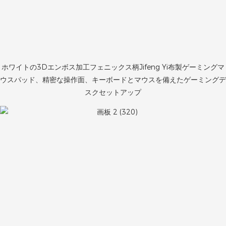
ホワイトの3Dエンボス加工フェニックス柄Jifeng Yi布製ゲーミングマ
ウスパッド、精密な操作面、キーボードとマウスを備えたゲーミングデ
スクセットアップ