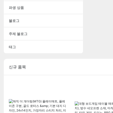
파생 상품
블로그
주제 블로그
태그
신규 품목