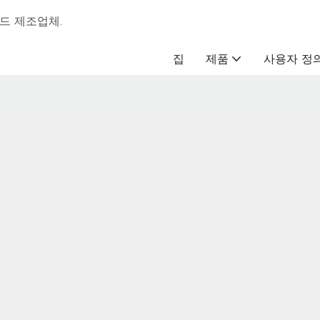
패드 제조업체.
집
제품
사용자 정