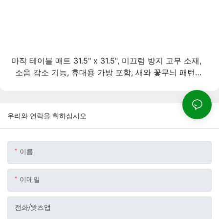
마작 테이블 매트 31.5" x 31.5", 미끄럼 방지 고무 소재,
소음 감소 기능, 휴대용 가방 포함, 새와 꽃무늬 패턴,
마작, 카드 게임, 보드 게임용 휴대용 게임 매트 (연한
노란색)
우리와 연락을 취하십시오
이름
이메일
전화/왓츠앱